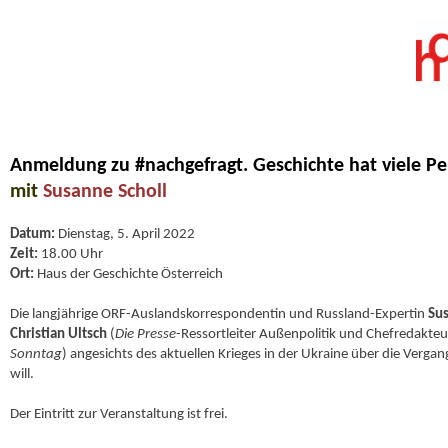
Anmeldung zu #nachgefragt. Geschichte hat viele Pe
mit
Susanne Scholl
Datum:
Dienstag, 5. April 2022
Zeit:
18.00 Uhr
Ort:
Haus der Geschichte Österreich
Die langjährige ORF-Auslandskorrespondentin und Russland-Expertin
Sus
Christian Ultsch
(
Die Presse
-Ressortleiter Außenpolitik und Chefredakte
Sonntag
) angesichts des aktuellen Krieges in der Ukraine über die Vergan
will.
Der Eintritt zur Veranstaltung ist frei.