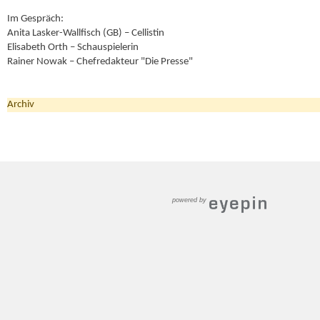
Im Gespräch:
Anita Lasker-Wallfisch (GB) – Cellistin
Elisabeth Orth – Schauspielerin
Rainer Nowak – Chefredakteur "Die Presse"
Archiv
powered by