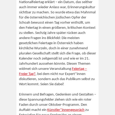
Nationalfeiertag erklärt – ein Datum, das seither
auch immer wieder Anlass war, Erinnerungskultur
sichtbar zu machen. So wurde etwa das Mahnmal
für die österreichischen jüdischen Opfer der
Schoah bewusst einen Tag vorher enthüllt, um
den Feiertag in einen größeren, kritischen Kontext
zu stellen. Sechzig Jahre später rücken auch
andere Fragen ins Blickfeld: Die meisten
gesetzlichen Feiertage in Österreich haben
kirchliche Wurzeln, doch in einer zunehmend
pluralen Gesellschaft stellt sich die Frage, ob dieser
Kalender noch zeitgemäß ist und wie er im 21.
Jahrhundert aussehen könnte. Diesen Themen
widmet sich unsere Veranstaltung
Feiertag –
Freier Tag?
, bei dem nicht nur Expert*innen
diskutieren, sondern auch das Publikum selbst zu
Wort kommt. Seien Sie dabei!
Erinnern und Befragen, Gedenken und Gestalten –
diese Spannungsfelder ziehen sich wie ein roter
Faden durch unser Oktober-Programm. Den
Auftakt macht ein
Künstler*innengespräch
zu