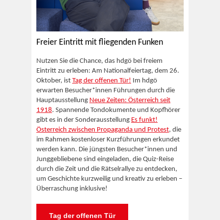
Freier Eintritt mit fliegenden Funken
Nutzen Sie die Chance, das hdgö bei freiem
Eintritt zu erleben: Am Nationalfeiertag, dem 26.
Oktober, ist
Tag der offenen Tür!
Im hdgö
erwarten Besucher*innen Führungen durch die
Hauptausstellung
Neue Zeiten: Österreich seit
1918
. Spannende Tondokumente und Kopfhörer
gibt es in der Sonderausstellung
Es funkt!
Österreich zwischen Propaganda und Protest
, die
im Rahmen kostenloser Kurzführungen erkundet
werden kann. Die jüngsten Besucher*innen und
Junggebliebene sind eingeladen, die Quiz-Reise
durch die Zeit und die Rätselrallye zu entdecken,
um Geschichte kurzweilig und kreativ zu erleben –
Überraschung inklusive!
Tag der offenen Tür