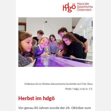
Entdecken Sie im Oktober österreichische Geschichte neu! Foto: Klaus
Pichler / hdgö, cc-by nc, 4.0
Herbst im hdgö
Vor genau 60 Jahren wurde der 26. Oktober zum