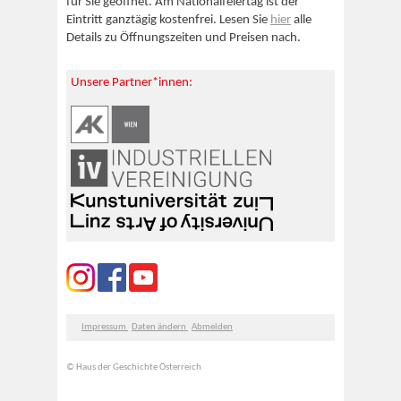
für Sie geöffnet. Am Nationalfeiertag ist der
Eintritt ganztägig kostenfrei. Lesen Sie
hier
alle
Details zu Öffnungszeiten und Preisen nach.
Unsere Partner*innen:
Impressum
Daten ändern
Abmelden
© Haus der Geschichte Österreich