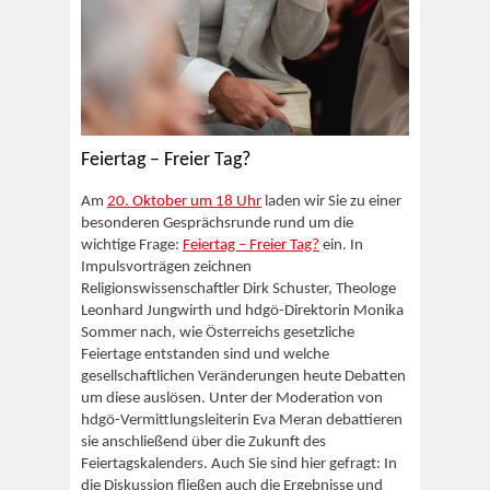
Feiertag – Freier Tag?
Am
20. Oktober um 18 Uhr
laden wir Sie zu einer
besonderen Gesprächsrunde rund um die
wichtige Frage:
Feiertag – Freier Tag?
ein. In
Impulsvorträgen zeichnen
Religionswissenschaftler Dirk Schuster, Theologe
Leonhard Jungwirth und hdgö-Direktorin Monika
Sommer nach, wie Österreichs gesetzliche
Feiertage entstanden sind und welche
gesellschaftlichen Veränderungen heute Debatten
um diese auslösen. Unter der Moderation von
hdgö-Vermittlungsleiterin Eva Meran debattieren
sie anschließend über die Zukunft des
Feiertagskalenders. Auch Sie sind hier gefragt: In
die Diskussion fließen auch die Ergebnisse und