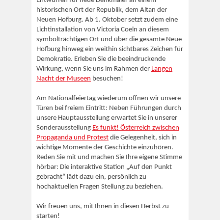
Entwürfen für neue Denkmäler an einem
historischen Ort der Republik, dem Altan der
Neuen Hofburg. Ab 1. Oktober setzt zudem eine
Lichtinstallation von Victoria Coeln an diesem
symbolträchtigen Ort und über die gesamte Neue
Hofburg hinweg ein weithin sichtbares Zeichen für
Demokratie. Erleben Sie die beeindruckende
Wirkung, wenn Sie uns im Rahmen der
Langen
Nacht der Museen
besuchen!
Am Nationalfeiertag wiederum öffnen wir unsere
Türen bei freiem Eintritt: Neben Führungen durch
unsere Hauptausstellung erwartet Sie in unserer
Sonderausstellung
Es funkt! Österreich zwischen
Propaganda und Protest
die Gelegenheit, sich in
wichtige Momente der Geschichte einzuhören.
Reden Sie mit und machen Sie Ihre eigene Stimme
hörbar: Die interaktive Station „Auf den Punkt
gebracht“ lädt dazu ein, persönlich zu
hochaktuellen Fragen Stellung zu beziehen.
Wir freuen uns, mit Ihnen in diesen Herbst zu
starten!