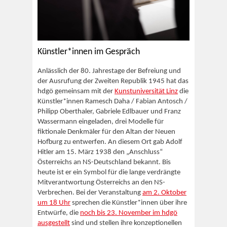
Künstler*innen im Gespräch
Anlässlich der 80. Jahrestage der Befreiung und
der Ausrufung der Zweiten Republik 1945 hat das
hdgö gemeinsam mit der
Kunstuniversität Linz
die
Künstler*innen Ramesch Daha / Fabian Antosch /
Philipp Oberthaler, Gabriele Edlbauer und Franz
Wassermann eingeladen, drei Modelle für
fiktionale Denkmäler für den Altan der Neuen
Hofburg zu entwerfen. An diesem Ort gab Adolf
Hitler am 15. März 1938 den „Anschluss“
Österreichs an NS-Deutschland bekannt. Bis
heute ist er ein Symbol für die lange verdrängte
Mitverantwortung Österreichs an den NS-
Verbrechen. Bei der Veranstaltung
am 2. Oktober
um 18 Uhr
sprechen die Künstler*innen über ihre
Entwürfe, die
noch bis 23. November im hdgö
ausgestellt
sind und stellen ihre konzeptionellen