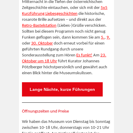
Mitternacht in die Tiefen der österreichischen
Zeitgeschichte eintauchen, oder sich mit der
5x5
Kurzführung Liebesgeschichten
die historische,
rosarote Brille aufsetzen – und direkt aus der
Retro-Bastelstation
(Liebes-)Grüße verschicken.
Sollten bei diesem Programm noch nicht genug
Funken geflogen sein, dann kommen Sie am
5.
,
9.
oder
30. Oktober
doch erneut vorbei für einen
geführten Rundgang durch unsere
Sonderausstellung zum Hören
Es funkt!
Am
23.
Oktober um 18 Uhr
führt Kurator Johannes
Pötzlberger höchstpersönlich und gewährt auch
einen Blick hinter die Museumskulissen.
Lange Nächte, kurze Führungen
Öffnungszeiten und Preise
Wir haben das Museum von Dienstag bis Sonntag
zwischen 10-18 Uhr, donnerstags von 10-21 Uhr