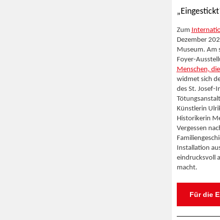
„Eingestick
Zum
Internati
Dezember 2025 
Museum. Am s
Foyer-Ausstel
Menschen, die
widmet sich d
des St. Josef-In
Tötungsanstal
Künstlerin Ulr
Historikerin 
Vergessen nach
Familiengeschi
Installation au
eindrucksvoll 
macht.
Für die 