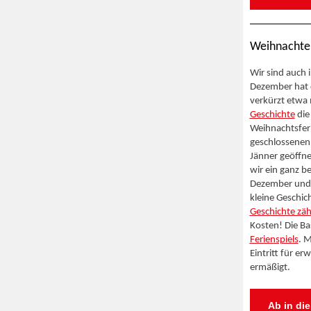
Weihnachte
Wir sind auch i
Dezember hat 
verkürzt etwa 
Geschichte
die
Weihnachtsfer
geschlossenen
Jänner geöffne
wir ein ganz 
Dezember und 
kleine Geschic
Geschichte zäh
Kosten! Die Bas
Ferienspiels
. 
Eintritt für e
ermäßigt.
Ab in die