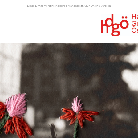
Diese E-Mail wird nicht korrekt angezeigt?
Zur Online-Version