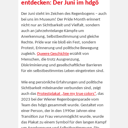
entdecken: Der Juni im hdgö
Der Juni steht im Zeichen des Regenbogens – auch
bei uns im Museum! Der Pride Month erinnert
nicht nur an Sichtbarkeit und Vielfalt, sondern
auch an jahrzehntelange Kämpfe um
Anerkennung, Selbstbestimmung und gleiche
Rechte. Pride war nie bloß ein Fest, sondern
Protest, Erinnerung und politische Bewegung
zugleich.
Queere Geschichte
erzählt von
Menschen, die trotz Ausgrenzung,
Diskriminierung und gesellschaftlicher Barrieren
für ein selbstbestimmtes Leben eingetreten sind.
Wie eng persönliche Erfahrungen und politische
Sichtbarkeit miteinander verbunden sind, zeigt
auch das
Protestplakat „See my true colors“
, das
2023 bei der Wiener Regenbogenparade vom
Team des hdgö gesammelt wurde. Gestaltet von
einer Person, der in den 1990er Jahren eine
Transition zur Frau verunmöglicht wurde, wurde
das Plakat zu einem Symbol für den langen Kampf