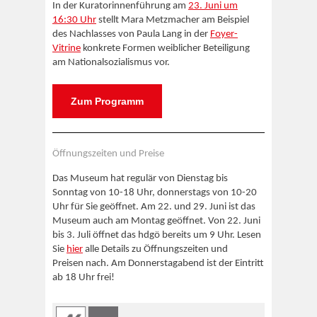
In der Kuratorinnenführung am
23. Juni um
16:30 Uhr
stellt Mara Metzmacher am Beispiel
des Nachlasses von Paula Lang in der
Foyer-
Vitrine
konkrete Formen weiblicher Beteiligung
am Nationalsozialismus vor.
Zum Programm
Öffnungszeiten und Preise
Das Museum hat regulär von Dienstag bis
Sonntag von 10-18 Uhr, donnerstags von 10-20
Uhr für Sie geöffnet. Am 22. und 29. Juni ist das
Museum auch am Montag geöffnet. Von 22. Juni
bis 3. Juli öffnet das hdgö bereits um 9 Uhr. Lesen
Sie
hier
alle Details zu Öffnungszeiten und
Preisen nach. Am Donnerstagabend ist der Eintritt
ab 18 Uhr frei!