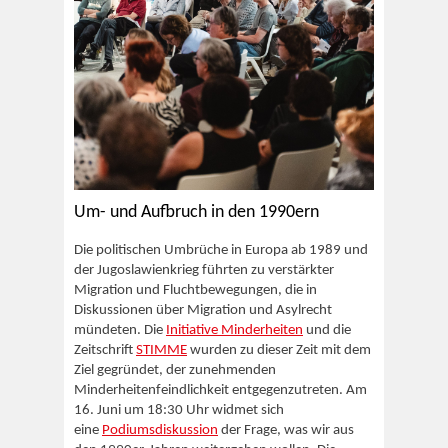
Um- und Aufbruch in den 1990ern
Die politischen Umbrüche in Europa ab 1989 und
der Jugoslawienkrieg führten zu verstärkter
Migration und Fluchtbewegungen, die in
Diskussionen über Migration und Asylrecht
mündeten. Die
Initiative Minderheiten
und die
Zeitschrift
STIMME
wurden zu dieser Zeit mit dem
Ziel gegründet, der zunehmenden
Minderheitenfeindlichkeit entgegenzutreten. Am
16. Juni um 18:30 Uhr widmet sich
eine
Podiumsdiskussion
der Frage, was wir aus