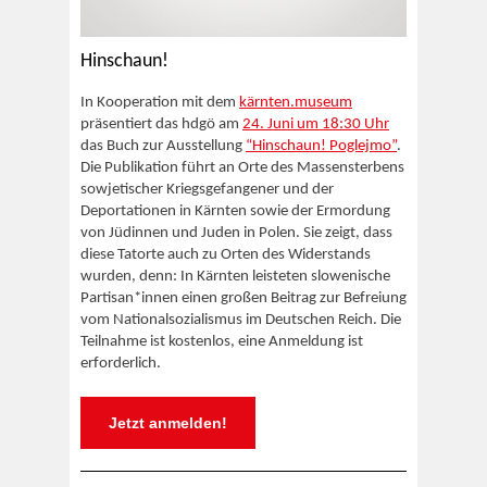
Hinschaun!
In Kooperation mit dem
kärnten.museum
präsentiert das hdgö am
24. Juni um 18:30 Uhr
das Buch zur Ausstellung
“Hinschaun! Poglejmo”
.
Die Publikation führt an Orte des Massensterbens
sowjetischer Kriegsgefangener und der
Deportationen in Kärnten sowie der Ermordung
von Jüdinnen und Juden in Polen. Sie zeigt, dass
diese Tatorte auch zu Orten des Widerstands
wurden, denn: In Kärnten leisteten slowenische
Partisan*innen einen großen Beitrag zur Befreiung
vom Nationalsozialismus im Deutschen Reich. Die
Teilnahme ist kostenlos, eine Anmeldung ist
erforderlich.
Jetzt anmelden!